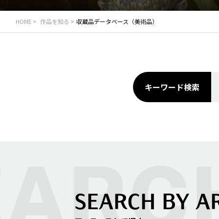
HOME
作品を知る
収蔵品データベース（美術品）
キーワード検索
SEARCH BY A