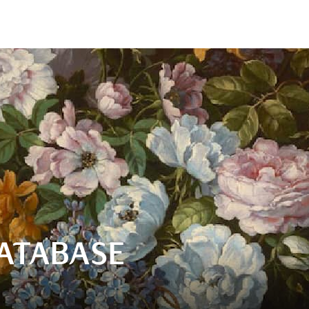
ATABASE