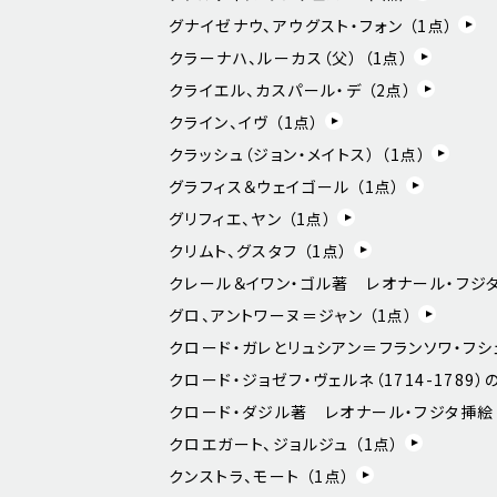
グナイゼナウ、アウグスト・フォン （
1
点）
クラーナハ、ルーカス（父） （
1
点）
クライエル、カスパール・デ （
2
点）
クライン、イヴ （
1
点）
クラッシュ（ジョン・メイトス） （
1
点）
グラフィス＆ウェイゴール （
1
点）
グリフィエ、ヤン （
1
点）
クリムト、グスタフ （
1
点）
クレール＆イワン・ゴル著 レオナール・フジタ
グロ、アントワーヌ＝ジャン （
1
点）
クロード・ガレとリュシアン＝フランソワ・フシ
クロード・ジョゼフ・ヴェルネ（1714-1789）
クロード・ダジル著 レオナール・フジタ挿絵 
クロエガート、ジョルジュ （
1
点）
クンストラ、モート （
1
点）