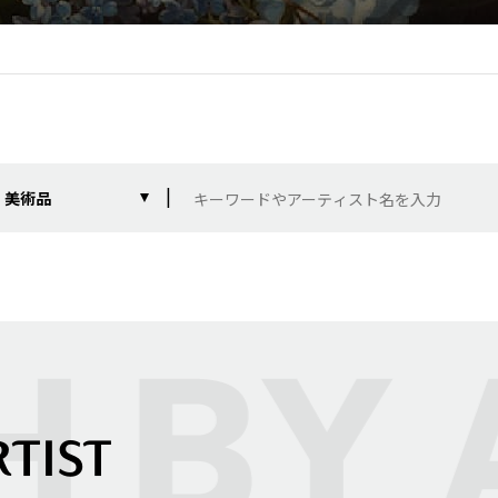
美術品
RTIST