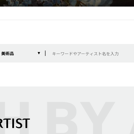
美術品
RTIST