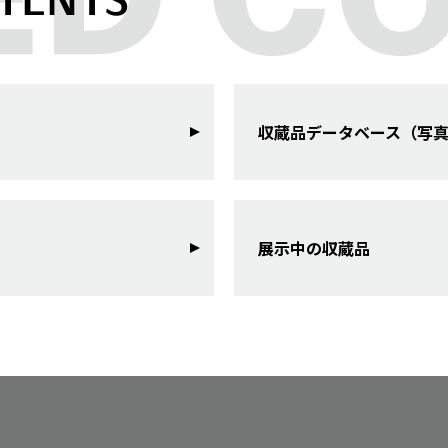
収蔵品データベース（写
展示中の収蔵品