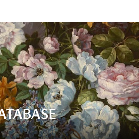
ATABASE