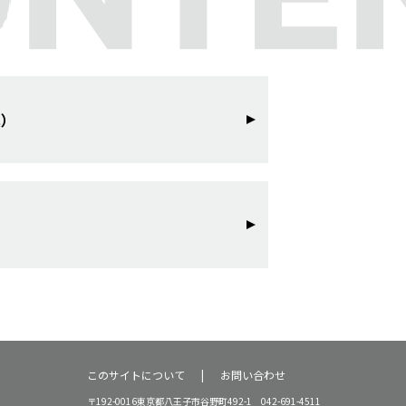
真）
このサイトについて
お問い合わせ
〒192-0016東京都八王子市谷野町492-1 042-691-4511