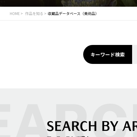
HOME
作品を知る
収蔵品データベース（美術品）
キーワード検索
SEARCH BY A