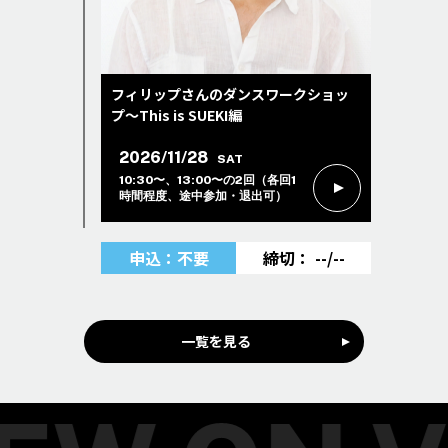
フィリップさんのダンスワークショッ
プ〜This is SUEKI編
2026/11/28
SAT
10:30〜、13:00〜の2回（各回1
時間程度、途中参加・退出可）
申込：不要
--/--
一覧を見る