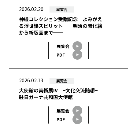
2026.02.20
展覧会
神邊コレクション受贈記念 よみがえ
る浮世絵スピリット──明治の開化絵
から新版画まで──
展覧会
PDF
2026.02.13
展覧会
大使館の美術展IV −文化交流随想−
駐日ガーナ共和国大使館
展覧会
PDF