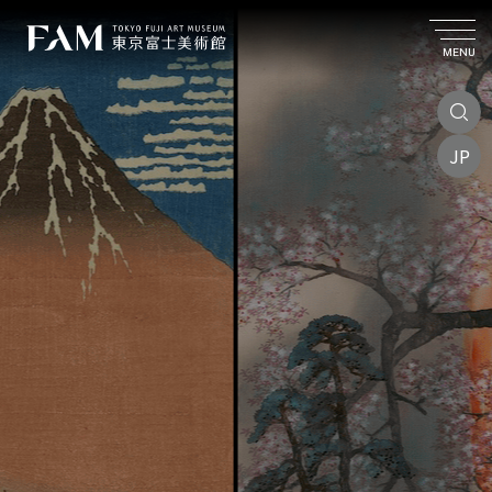
MENU
JP