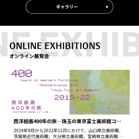
ギャラリー
ONLINE EXHIBITIONS
オンライン展覧会
西洋絵画400年の旅―珠玉の東京富士美術館コレ
クション展― オンライン展覧会
2019年9月から2022年11月にかけて、山口県立美術館、
茨城県近代美術館、大分県立美術館、宮崎県立美術館、