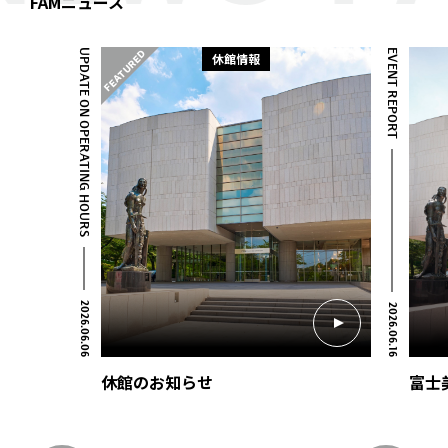
FAMニュース
UPDATE ON OPERATING HOURS
EVENT REPORT
休館情報
2026.06.06
2026.06.16
休館のお知らせ
富士