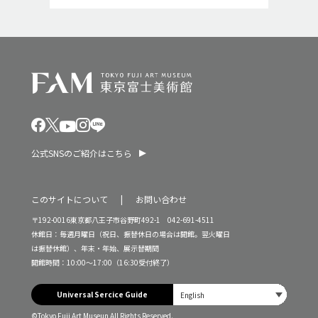
公式SNSのご紹介はこちら
このサイトについて
お問い合わせ
〒192-0016東京都八王子市谷野町492-1 042-691-4511
休館日：毎週月曜日（祝日、振替休日の場合は開館。翌火曜日
は振替休館）、年末・年始、展示替期間
開館時間：10:00～17:00（16:30受付終了）
Universal Sercice Guide
©Tokyo Fuji Art Museun All Rights Reserved.