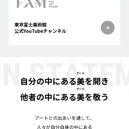
東京富士美術館
公式YouTubeチャンネル
アート
自分の中にある
美
を開き
アート
他者の中にある
美
を敬う
アートとの出あいを通して、
人々が自分自身の中にある