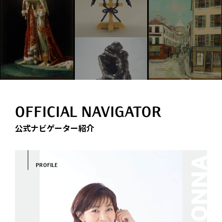
THIS IS JAPAN IN TOKYO 〜永遠の日本美術の
名宝〜 オンライン展覧会
東京富士美術館で2020年9月1日から11月29日まで開催さ
れた企画展「THIS IS JAPAN IN TOKYO 〜永遠の日本美
術の名宝〜」展のオンライン展覧会です。
OFFICIAL NAVIGATOR
公式ナビゲーター紹介
マネの銅版画コレクション オンライン展覧会
PROFILE
東京富士美術館で2019年10月5日から2020年1月19日ま
で開催された企画展「マネの銅版画コレクション」展の
オンライン展覧会です。