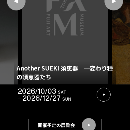
Another SUEKI 須恵器 ─変わり種
の須恵器たち─
2026/10/03
SAT
2026/12/27
SUN
開催予定の展覧会