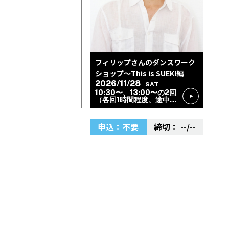
フィリップさんのダンスワーク
ショップ〜This is SUEKI編
2026/11/28
SAT
10:30〜、13:00〜の2回
（各回1時間程度、途中参
加・退出可）
申込：不要
--/--