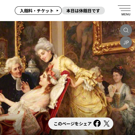
入館料・チケット
本日は休館日です
MENU
JP
このページをシェア