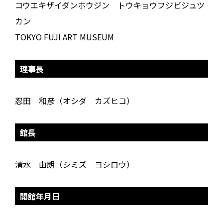
コウエキザイダンホウジン トウキョウフジビジュツ
カン
TOKYO FUJI ART MUSEUM
理事長
忍田 和彦（オシダ カズヒコ）
館長
清水 由朗（シミズ ヨシロウ）
開館年月日