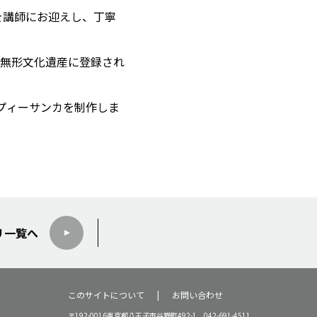
カ氏を講師にお迎えし、丁寧
無形文化遺産に登録され
プィーサンカを制作しま
リ
一覧へ
このサイトについて
お問い合わせ
〒192-0016東京都八王子市谷野町492-1 042-691-4511