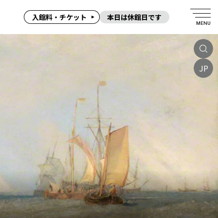
入館料・チケット
本日は休館日です
MENU
JP