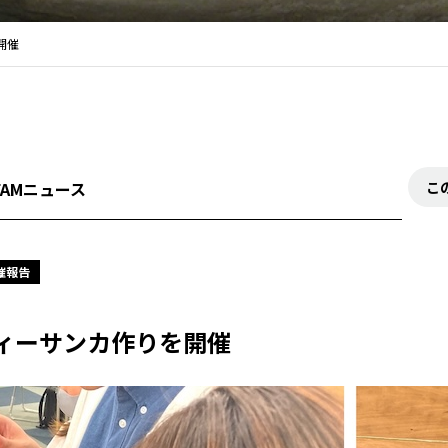
開催
FAMニュース
こ
催報告
ィーサンカ作りを開催