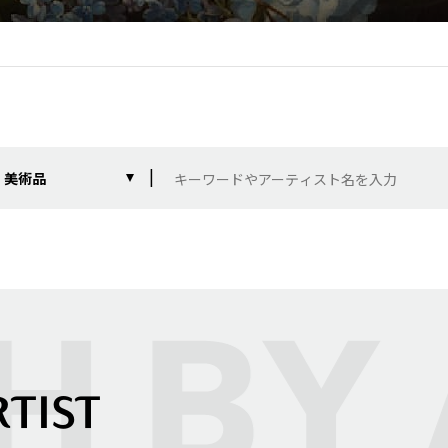
美術品
RTIST