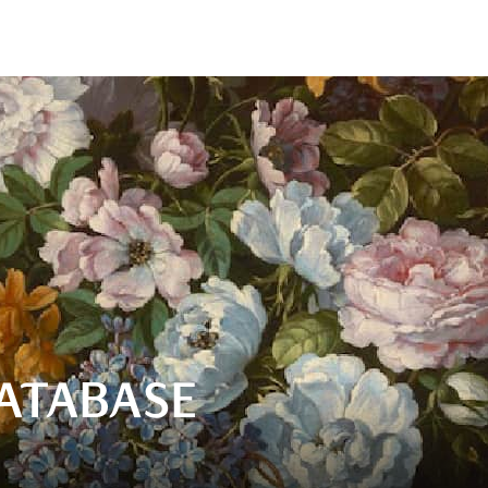
ATABASE