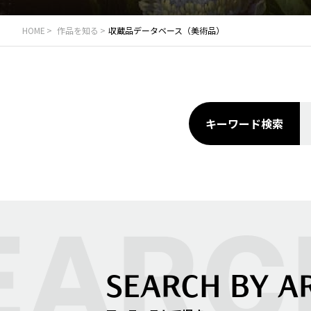
HOME
作品を知る
収蔵品データベース（美術品）
キーワード検索
SEARCH BY A