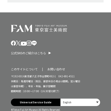
公式SNSのご紹介はこちら
このサイトについて
お問い合わせ
〒192-0016東京都八王子市谷野町492-1 042-691-4511
休館日：毎週月曜日（祝日、振替休日の場合は開館。翌火曜日
は振替休館）、年末・年始、展示替期間
開館時間：10:00～17:00（16:30受付終了）
Universal Sercice Guide
©Tokyo Fuji Art Museun All Rights Reserved.