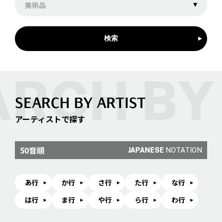
美術品
検索
SEARCH BY ARTIST
アーティストで探す
50音順
JAPANESE
NOTATION
あ行
か行
さ行
た行
な行
は行
ま行
や行
ら行
わ行