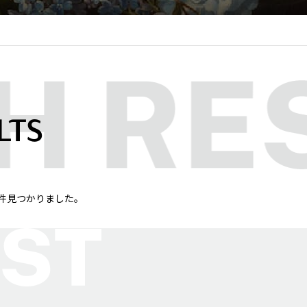
LTS
が 1件見つかりました。