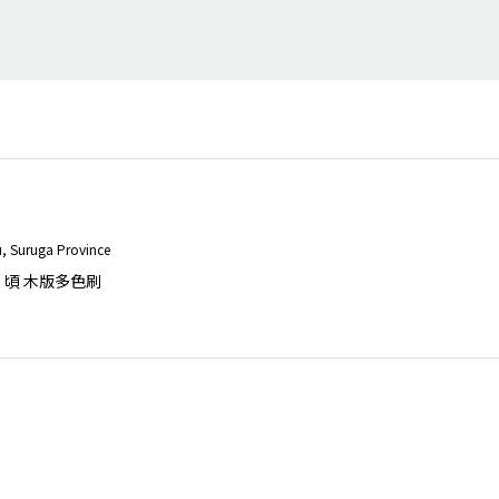
su, Suruga Province
1）頃 木版多色刷