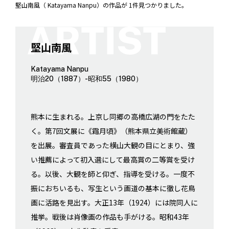
堅山南風（ Katayama Nanpu）の作品が 1件見つかりました。
堅山南風
Katayama Nanpu
明治20（1887）-昭和55（1980）
熊本に生まれる。上京し同郷の高橋広湖の門をたた
く。第7回文展に《霜月頃》（熊本県立美術館蔵）
を出展。審査員であった横山大観の目にとまり、強
い推薦によって初入選にして最高賞の二等賞を受け
る。以後、大観を師と仰ぎ、指導を受ける。一度不
振におちいるも、写生という画道の基本に徹し花鳥
画に活路を見出す。大正13年（1924）には院同人に
推挙。戦後は肖像画の作品も手がける。昭和43年