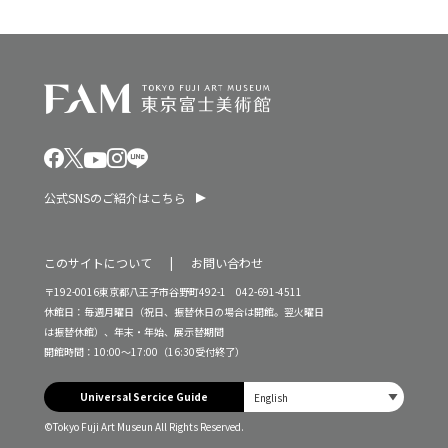
公式SNSのご紹介はこちら
このサイトについて
お問い合わせ
〒192-0016東京都八王子市谷野町492-1 042-691-4511
休館日：毎週月曜日（祝日、振替休日の場合は開館。翌火曜日
は振替休館）、年末・年始、展示替期間
開館時間：10:00～17:00（16:30受付終了）
Universal Sercice Guide
©Tokyo Fuji Art Museun All Rights Reserved.