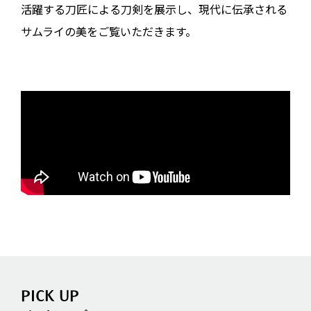
活躍する刀匠による刀剣を展示し、現代に伝承される
サムライの美をご覧いただきます。
L
o
a
d
i
n
g
.
.
.
PICK UP