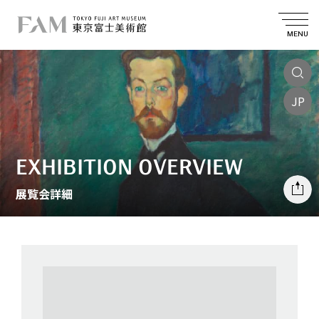
MENU
JP
EXHIBITION OVERVIEW
展覧会詳細