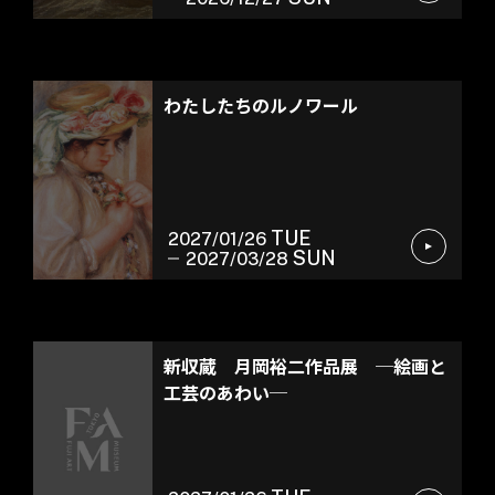
特別展
わたしたちのルノワール
TUE
2027/01/26
SUN
2027/03/28
館蔵品展
新収蔵 月岡裕二作品展 ─絵画と
工芸のあわい─