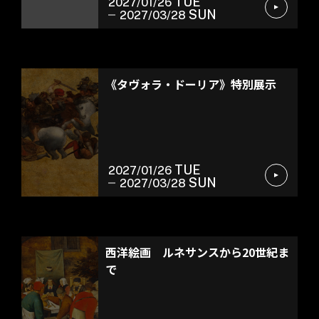
TUE
2027/01/26
SUN
2027/03/28
常設展示
《タヴォラ・ドーリア》特別展示
TUE
2027/01/26
SUN
2027/03/28
常設展示
西洋絵画 ルネサンスから20世紀ま
で