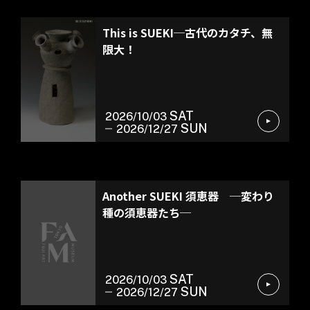
特別展
This is SUEKI─古代のカタチ、無
限大！
SAT
2026/10/03
SUN
2026/12/27
館蔵品展
Another SUEKI 須恵器 ─変わり
種の須恵器たち─
SAT
2026/10/03
SUN
2026/12/27