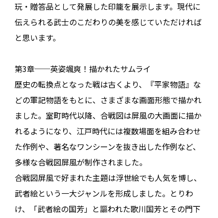
玩・贈答品として発展した印籠を展示します。現代に
伝えられる武士のこだわりの美を感じていただければ
と思います。
第3章──英姿颯爽！描かれたサムライ
歴史の転換点となった戦は古くより、『平家物語』な
どの軍記物語をもとに、さまざまな画面形態で描かれ
ました。室町時代以降、合戦図は屏風の大画面に描か
れるようになり、江戸時代には複数場面を組み合わせ
た作例や、著名なワンシーンを抜き出した作例など、
多様な合戦図屏風が制作されました。
合戦図屏風で好まれた主題は浮世絵でも人気を博し、
武者絵という一大ジャンルを形成しました。とりわ
け、「武者絵の国芳」と謳われた歌川国芳とその門下