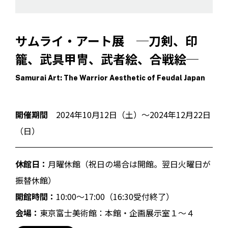
サムライ・アート展 ─刀剣、印
籠、武具甲冑、武者絵、合戦絵─
Samurai Art: The Warrior Aesthetic of Feudal Japan
開催期間
2024年10月12日（土）～2024年12月22日
（日）
休館日：
月曜休館（祝日の場合は開館。翌日火曜日が
振替休館）
開館時間：
10:00～17:00（16:30受付終了）
会場：
東京富士美術館：本館・企画展示室１〜４