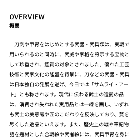
OVERVIEW
概要
刀剣や甲冑をはじめとする武器・武具類は、実戦で
用いられるのと同時に、武威や家格を誇示する宝物と
して珍重され、鑑賞の対象とされました。優れた工芸
技術と武家文化の隆盛を背景に、刀などの武器・武具
は日本独自の発展を遂げ、今日では「サムライ・アー
ト」とも称されます。現代に伝わる武士の遺愛の品
は、消費され失われた実用品とは一線を画し、いずれ
も武士の美意識や匠のこだわりを反映しており、贅を
尽くした逸品といえます。また、歴史上の戦や軍記物
語を題材とした合戦絵や武者絵には、武具甲冑を身に