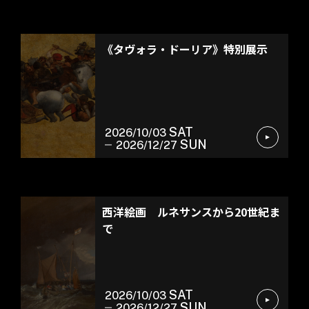
常設展示
《タヴォラ・ドーリア》特別展示
SAT
2026/10/03
SUN
2026/12/27
常設展示
西洋絵画 ルネサンスから20世紀ま
で
SAT
2026/10/03
SUN
2026/12/27