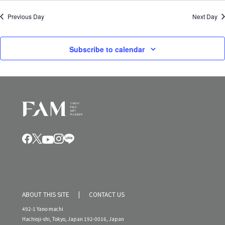
Previous Day
Next Day
Subscribe to calendar
ABOUT THIS SITE
CONTACT US
492-1 Yano-machi
Hachioji-shi, Tokyo, Japan 192-0016, Japan