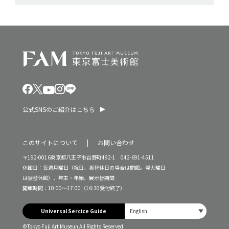
公式SNSのご紹介はこちら
このサイトについて
お問い合わせ
〒192-0016東京都八王子市谷野町492-1 042-691-4511
休館日：毎週月曜日（祝日、振替休日の場合は開館。翌火曜日
は振替休館）、年末・年始、展示替期間
開館時間：10:00～17:00（16:30受付終了）
Universal Sercice Guide
©Tokyo Fuji Art Museun All Rights Reserved.