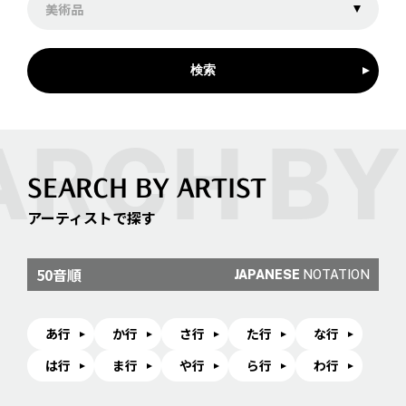
美術品
検索
SEARCH BY ARTIST
アーティストで探す
50音順
JAPANESE
NOTATION
あ行
か行
さ行
た行
な行
は行
ま行
や行
ら行
わ行