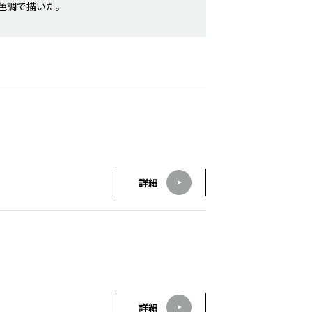
色調で描いた。
詳細
詳細