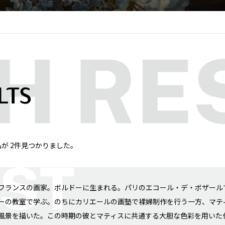
LTS
の作品が 2件見つかりました。
フランスの画家。ボルドーに生まれる。パリのエコール・デ・ボザール
ーの教室で学ぶ。のちにカリエールの画塾で裸婦制作を行う一方、マテ
風景を描いた。この時期の彼とマティスに共通する大胆な色彩を用いた