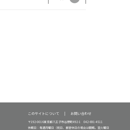
このサイトについて
お問い合わせ
〒192-0016東京都八王子市谷野町492-1 042-691-4511
休館日：毎週月曜日（祝日、振替休日の場合は開館。翌火曜日