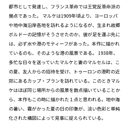
都市として発達し、フランス革命では王党反革命派の
拠点であった。 マルケは1909年頃より、ヨーロッパ
や地中海沿岸各地を訪れるようになるが、生まれ故郷
ボルドーの記憶がそうさせたのか、彼が足を運ぶ先に
は、必ず水や港のモティーフがあった。本作に描かれ
ているのも、そのような港の風景である。 1938年、
多忙な日々を送っていたマルケと妻のマルセルは、こ
の夏、友人からの招待を受け、トゥーロンの港町の近
郊にあるカップ・ブランを訪れている。このときマル
ケはほぼ同じ場所からの風景を数点描いていることか
ら、本作もこの時に描かれた１点と思われる。地中海
の暑い、霧がかった夏の日の印象が、淡い色彩と単純
化された構図によって見事に捉えられている。