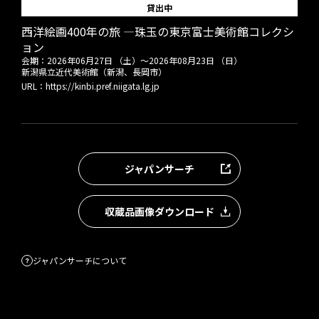
貸出中
西洋絵画400年の旅 ―珠玉の東京富士美術館コレクシ
ョン
会期：
2026年06月27日 （土）
～
2026年08月23日 （日）
新潟県立近代美術館（新潟、長岡市）
URL：
https://kinbi.pref.niigata.lg.jp
ジャパンサーチ
収蔵品画像ダウンロード
ジャパンサーチについて