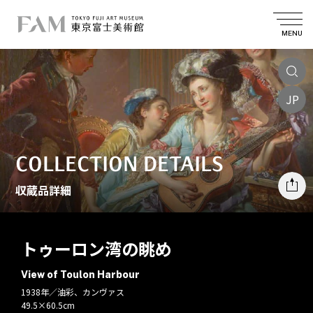
MENU
JP
COLLECTION DETAILS
収蔵品詳細
トゥーロン湾の眺め
View of Toulon Harbour
1938年／油彩、カンヴァス
49.5×60.5cm