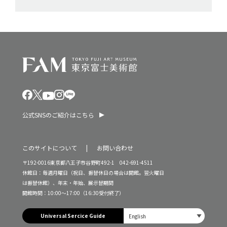
公式SNSのご紹介はこちら
このサイトについて
お問い合わせ
〒192-0016東京都八王子市谷野町492-1 042-691-4511
休館日：毎週月曜日（祝日、振替休日の場合は開館。翌火曜日
は振替休館）、年末・年始、展示替期間
開館時間：10:00～17:00（16:30受付終了）
Universal Sercice Guide