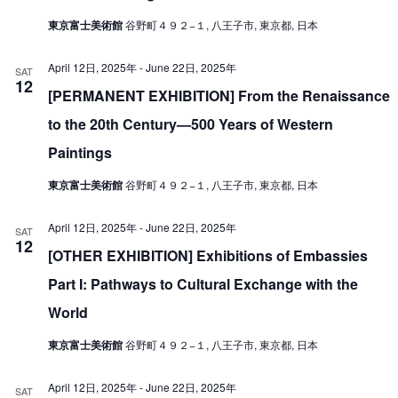
V
i
東京富士美術館
谷野町４９２−１, 八王子市, 東京都, 日本
i
o
e
April 12日, 2025年
-
June 22日, 2025年
n
SAT
12
w
[PERMANENT EXHIBITION] From the Renaissance
s
to the 20th Century—500 Years of Western
N
Paintings
a
東京富士美術館
谷野町４９２−１, 八王子市, 東京都, 日本
v
i
April 12日, 2025年
-
June 22日, 2025年
SAT
12
g
[OTHER EXHIBITION] Exhibitions of Embassies
a
Part I: Pathways to Cultural Exchange with the
t
World
i
東京富士美術館
谷野町４９２−１, 八王子市, 東京都, 日本
o
n
April 12日, 2025年
-
June 22日, 2025年
SAT