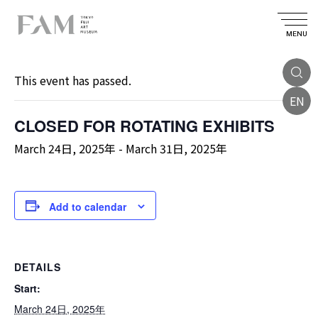
MENU
« All Events
This event has passed.
EN
CLOSED FOR ROTATING EXHIBITS
March 24日, 2025年
-
March 31日, 2025年
Add to calendar
DETAILS
Start:
March 24日, 2025年