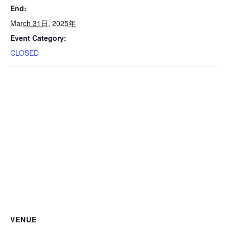
End:
March 31日, 2025年
Event Category:
CLOSED
VENUE