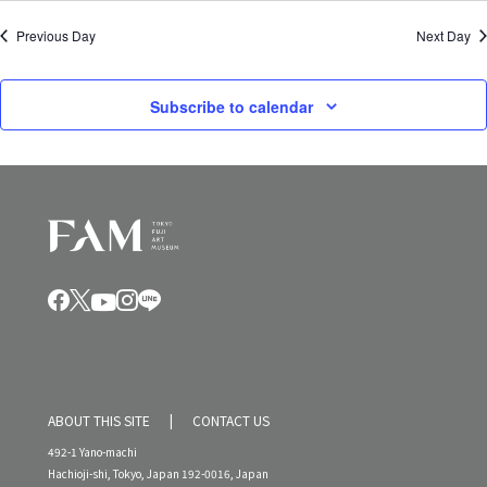
Previous Day
Next Day
Subscribe to calendar
ABOUT THIS SITE
CONTACT US
492-1 Yano-machi
Hachioji-shi, Tokyo, Japan 192-0016, Japan