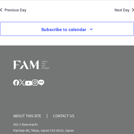
Previous Day
Next Day
Subscribe to calendar
ABOUT THIS SITE
CONTACT US
492-1 Yano-machi
Hachioji-shi, Tokyo, Japan 192-0016, Japan