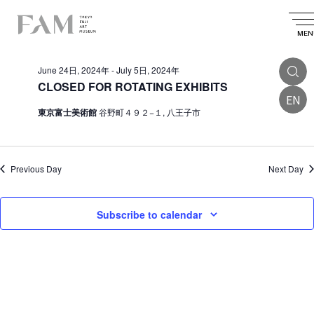
E
2024.06.24
E
E
S
D
S
v
e
v
v
a
MEN
e
All Day
a
e
l
e
y
e
e
r
n
June 24日, 2024年
-
July 5日, 2024年
n
c
n
c
t
t
CLOSED FOR ROTATING EXHIBITS
t
d
h
EN
t
V
a
東京富士美術館
谷野町４９２−１, 八王子市
s
t
i
s
e
S
.
e
f
e
w
o
Previous Day
Next Day
a
s
r
r
N
Subscribe to calendar
J
a
c
v
u
h
i
a
n
g
n
e
a
d
2
t