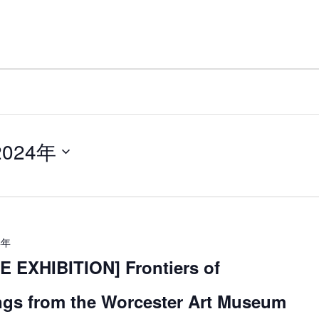
 2024年
4年
EXHIBITION] Frontiers of
ngs from the Worcester Art Museum