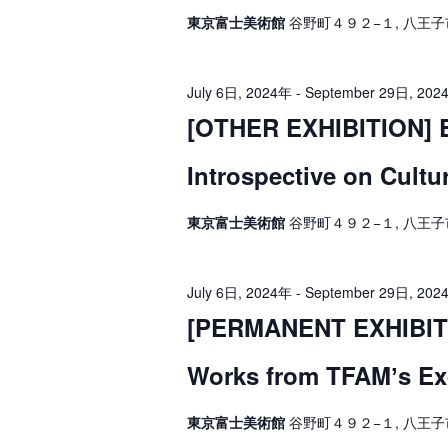
4
g
東京富士美術館
谷野町４９２−１, 八王子
a
年
t
July 6日, 2024年
-
September 29日, 202
i
[OTHER EXHIBITION] Ex
o
n
Introspective on Cultu
東京富士美術館
谷野町４９２−１, 八王子
July 6日, 2024年
-
September 29日, 202
[PERMANENT EXHIBITIO
Works from TFAMʼs Exq
東京富士美術館
谷野町４９２−１, 八王子