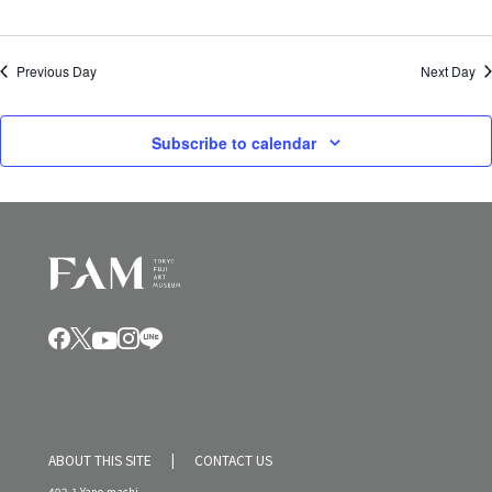
Previous Day
Next Day
Subscribe to calendar
ABOUT THIS SITE
CONTACT US
492-1 Yano-machi