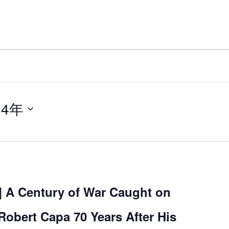
024年
 A Century of War Caught on
obert Capa 70 Years After His