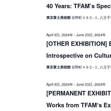
年
g
40 Years: TFAM’s Speci
a
t
東京富士美術館
谷野町４９２−１, 八王子
i
o
April 9日, 2024年
-
June 23日, 2024年
n
[OTHER EXHIBITION] Ex
Introspective on Cultu
東京富士美術館
谷野町４９２−１, 八王子
April 9日, 2024年
-
June 23日, 2024年
[PERMANENT EXHIBITIO
Works from TFAMʼs Exq