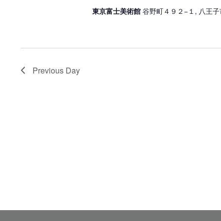
東京富士美術館
谷野町４９２−１, 八王子
Previous Day