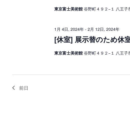
東京富士美術館
谷野町４９２−１ 八王子
1月 4日, 2024年
-
2月 12日, 2024年
[休室] 展示替のため
東京富士美術館
谷野町４９２−１ 八王子
前日