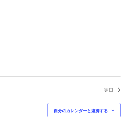
翌日
自分のカレンダーと連携する