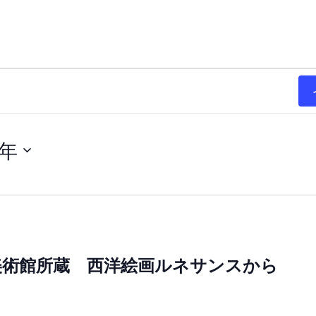
4年
美術館所蔵 西洋絵画ルネサンスから