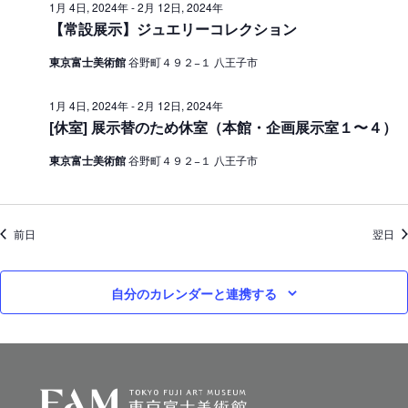
1月 4日, 2024年
-
2月 12日, 2024年
ン
0
【常設展示】ジュエリーコレクション
を
2
東京富士美術館
谷野町４９２−１ 八王子市
表
4
示
1月 4日, 2024年
-
2月 12日, 2024年
年
[休室] 展示替のため休室（本館・企画展示室１〜４）
東京富士美術館
谷野町４９２−１ 八王子市
前日
翌日
自分のカレンダーと連携する