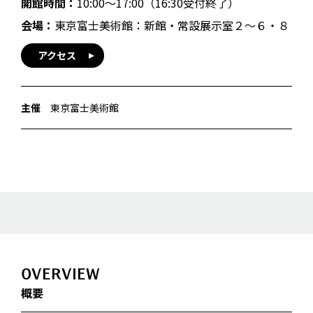
開館時間：
10:00～17:00（16:30受付終了）
会場：
東京富士美術館：新館・常設展示室２〜６・８
アクセス
主催
東京富士美術館
OVERVIEW
概要