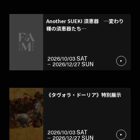
館蔵品展
Another SUEKI 須恵器 ─変わり
種の須恵器たち─
SAT
2026/10/03
SUN
2026/12/27
常設展示
《タヴォラ・ドーリア》特別展示
SAT
2026/10/03
SUN
2026/12/27