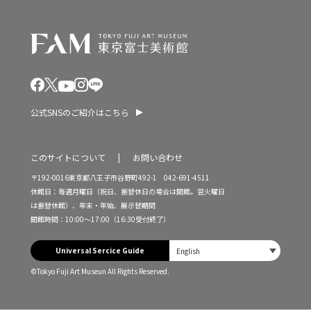
公式SNSのご紹介はこちら
このサイトについて
お問い合わせ
〒192-0016東京都八王子市谷野町492-1 042-691-4511
休館日：毎週月曜日（祝日、振替休日の場合は開館。翌火曜日
は振替休館）、年末・年始、展示替期間
開館時間：10:00～17:00（16:30受付終了）
Universal Sercice Guide
©Tokyo Fuji Art Museun All Rights Reserved.