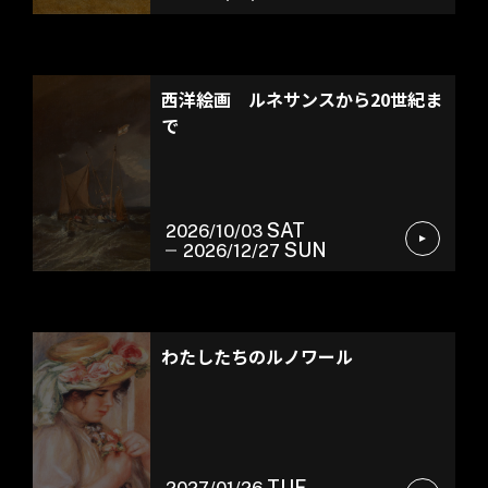
常設展示
西洋絵画 ルネサンスから20世紀ま
で
SAT
2026/10/03
SUN
2026/12/27
特別展
わたしたちのルノワール
TUE