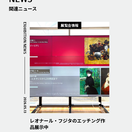
関連ニュース
EXHIBITION NEWS
展覧会情報
2026.05.13
レオナール・フジタのエッチング作
品展示中