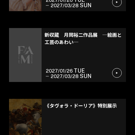
2027/01/26
SUN
2027/03/28
館蔵品展
新収蔵 月岡裕二作品展 ─絵画と
工芸のあわい─
TUE
2027/01/26
SUN
2027/03/28
常設展示
《タヴォラ・ドーリア》特別展示