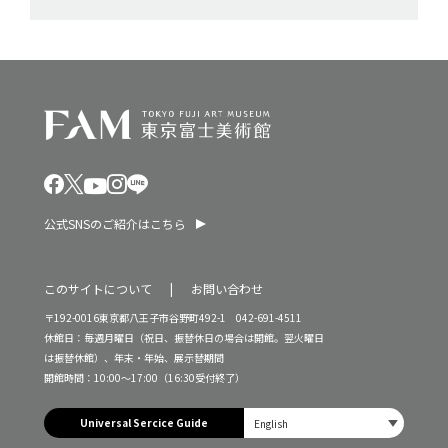
公式SNSのご紹介はこちら
このサイトについて
お問い合わせ
〒192-0016東京都八王子市谷野町492-1 042-691-4511
休館日：毎週月曜日（祝日、振替休日の場合は開館。翌火曜日
は振替休館）、年末・年始、展示替期間
開館時間：10:00～17:00（16:30受付終了）
Universal Sercice Guide