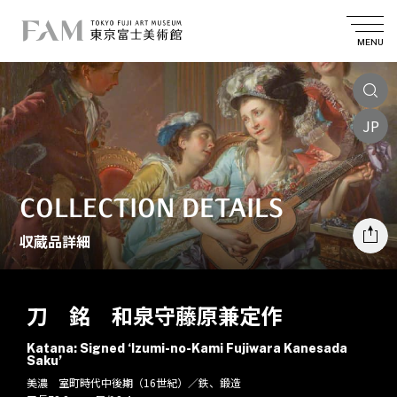
MENU
JP
COLLECTION DETAILS
収蔵品詳細
刀 銘 和泉守藤原兼定作
Katana: Signed ‘Izumi-no-Kami Fujiwara Kanesada
Saku’
美濃 室町時代中後期（16世紀）／鉄、鍛造