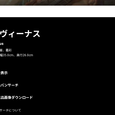
ヴィーナス
us
石膏、着彩
幅35.0cm、奥行26.0cm
大表示
ャパンサーチ
蔵品画像ダウンロード
サーチについて