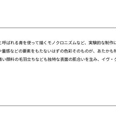
と呼ばれる青を使って描くモノクロニズムなど、実験的な制作
や量感などの要素をもたないはずの色彩そのものが、あたかも
青い顔料の毛羽立ちなども独特な表面の肌合いを生み、イヴ・