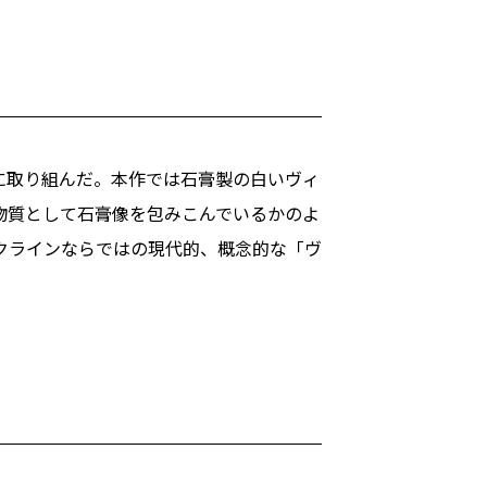
に取り組んだ。本作では石膏製の白いヴィ
物質として石膏像を包みこんでいるかのよ
クラインならではの現代的、概念的な「ヴ