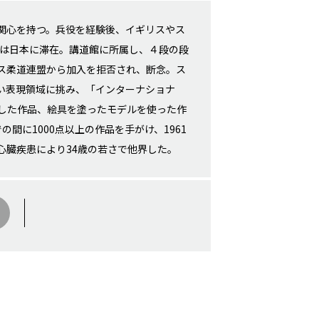
関心を持つ。兵役を経験後、イギリスやス
らは日本に滞在。講道館に所属し、４段の段
ス柔道連盟から加入を拒否され、断念。ス
い表現領域に挑み、「インターナショナ
した作品、絵具を塗ったモデルを使った作
の間に1000点以上の作品を手がけ、1961
心臓疾患により34歳の若さで他界した。