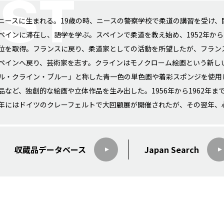
ニースに生まれる。19歳の時、ニースの警察学校で柔道の講習を受け、
ペインに滞在し、語学を学ぶ。スペインで柔道を教え始め、1952年か
位を取得。フランスに戻り、柔道家としての活動を所望したが、フラン
ペインへ戻り、芸術家を志す。クラインはモノクローム絵画という新し
ル・クライン・ブルー」と称した青一色の単色画や着彩スポンジを使用
品など、独創的な絵画や立体作品を生み出した。1956年から1962年まで
年にはドイツのクレーフェルトで大回顧展が開催されたが、その翌年、
収蔵品データ
ベース
Japan Search