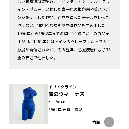
しい表現領域に挑み、「インターナショナル・クラ
イン・ブルー」と称した青一色の単色画や着彩スポ
ンジを使用した作品、絵具を塗ったモデルを使った
作品など、独創的な絵画や立体作品を生み出した。
1956年から1962年までの間に1000点以上の作品を
手がけ、1961年にはドイツのクレーフェルトで大回
顧展が開催されたが、その翌年、心臓疾患により34
歳の若さで他界した。
イヴ・クライン
青のヴィーナス
Blue Venus
1962年 石膏、着彩
詳細