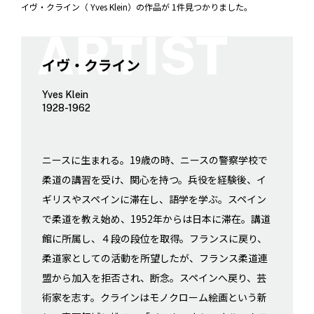
イヴ・クライン（ Yves Klein）の作品が 1件見つかりました。
イヴ・クライン
Yves Klein
1928-1962
ニースに生まれる。19歳の時、ニースの警察学校で
柔道の講習を受け、関心を持つ。兵役を経験後、イ
ギリスやスペインに滞在し、語学を学ぶ。スペイン
で柔道を教え始め、1952年からは日本に滞在。講道
館に所属し、４段の段位を取得。フランスに戻り、
柔道家としての活動を所望したが、フランス柔道連
盟から加入を拒否され、断念。スペインへ戻り、芸
術家を志す。クラインはモノクローム絵画という新