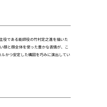
の主役である能師役の竹村定之進を描いた
深い顔と顔全体を使った豊かな表情が、こ
カルかつ安定した構図を巧みに演出してい