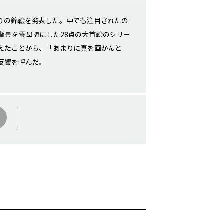
点余りの錦絵を発表した。中でも注目されたの
背景を雲母摺にした28点の大首絵のシリー
えたことから、「あまりに真を画かんと
反響を呼んだ。