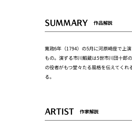
SUMMARY
作品解説
寛政6年（1794）の5月に河原崎座で
もの。演ずる市川鰕蔵は5世市川団十郎
の役者がもつ堂々たる風格を伝えてくれ
る。
ARTIST
作家解説