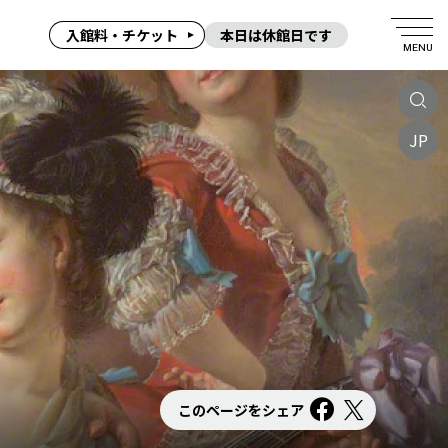
入館料・チケット
本日は休館日です
MENU
JP
このページをシェア