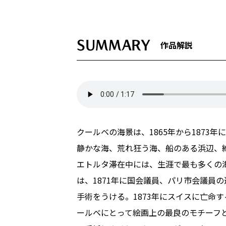
SUMMARY
作品解説
クールベの海景は、1865年から187
静かな海、荒れ狂う海、船のある浜辺、絶
エトルタ滞在中には、生涯で最も多くの
は、1871年に国会議員、パリ市会議員
手術をうける。1873年にスイスに亡命
ールベにとって絵画上の最良のモチーフ