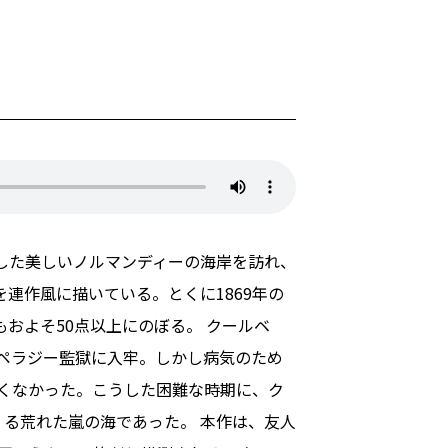
面した美しいノルマンディーの海岸を訪れ、
連作風に描いている。とくに1869年の
およそ50点以上にのぼる。 クールベ
＝ペラジー監獄に入牢。しかし病気のため
しくなかった。こうした困難な時期に、ク
る荒れた嵐の海であった。 本作は、友人