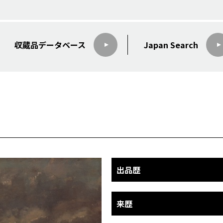
収蔵品データ
ベース
Japan Search
出品歴
来歴