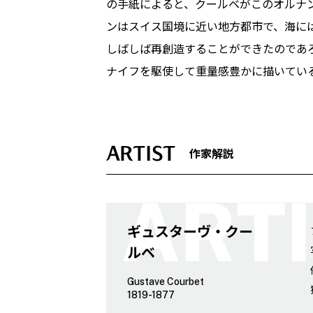
の手紙によると、クールベがこのオルナン
ンはスイス国境に近い地方都市で、海には
しばしば再創造することができたのであ
ナイフを駆使して重量感豊かに描いてい
ARTIST
作家解説
ギュスターヴ・クー
ルベ
Gustave Courbet
1819-1877