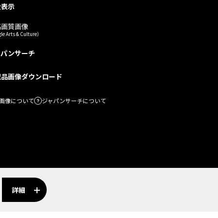
大表示
高画質画像
le Arts & Culture）
ャパンサーチ
蔵品画像ダウンロード
画像について
ジャパンサーチについて
詳細