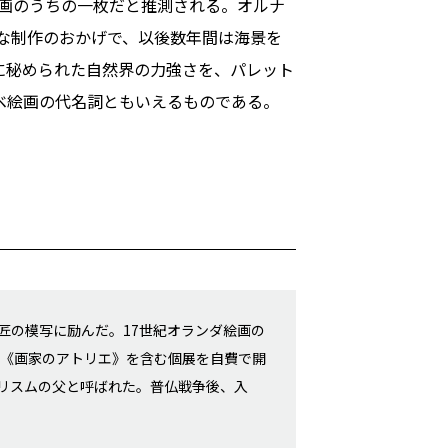
景画のうちの一枚だと推測される。オルナ
的な制作のおかげで、以後数年間は海景を
に秘められた自然界の力強さを、パレット
ベ絵画の代名詞ともいえるものである。
匠の模写に励んだ。17世紀オランダ絵画の
な《画家のアトリエ》を含む個展を自費で開
リスムの父と呼ばれた。普仏戦争後、入