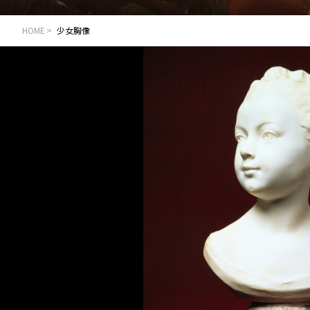
HOME
少女胸像