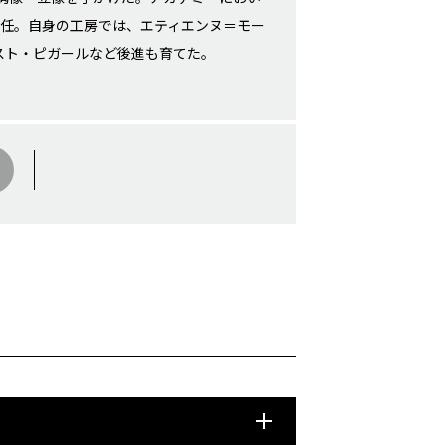
就任。自身の工房では、エティエンヌ＝モー
スト・ピガールなど後進も育てた。