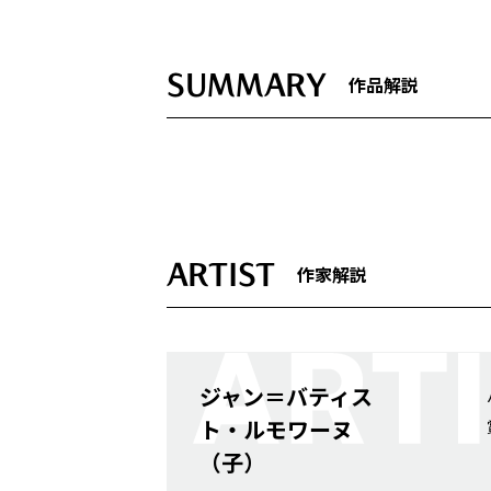
SUMMARY
作品解説
ARTIST
作家解説
ジャン＝バティス
ト・ルモワーヌ
（子）