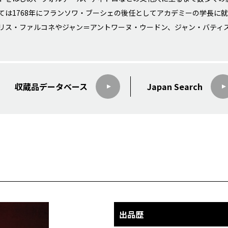
ては1768年にフランソワ・ブーシェの後任としてアカデミーの学長に
リス・ファルコネやジャン＝アントワーヌ・ウードン、ジャン・バティ
収蔵品データ
ベース
Japan Search
出品歴