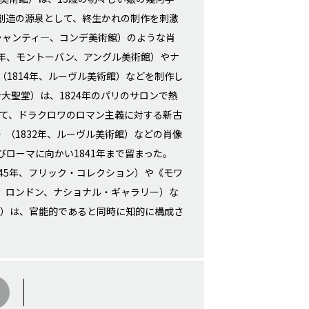
創造の源泉として、終生かれの制作を刺激
、シャンティ―、コンデ美術館）のような肖
35年、モントーバン、アングル美術館）やナ
1814年、ルーヴル美術館）などを制作し
大聖堂）は、1824年のパリのサロンで熱
って、ドラクロワのロマン主義に対する新古
（1832年、ルーヴル美術館）などの肖像
ローマに向かい1841年まで留まった。
45年、フリック・コレクション）や《モワ
6年、ロンドン、ナショナル・ギャラリー）な
館）は、官能的であると同時に知的に構成さ