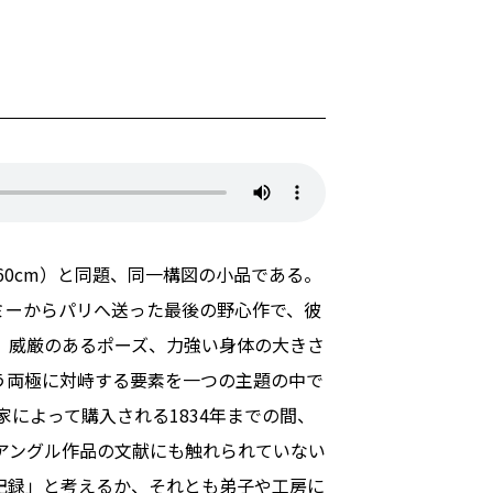
60cm）と同題、同一構図の小品である。
ミーからパリへ送った最後の野心作で、彼
、威厳のあるポーズ、力強い身体の大きさ
う両極に対峙する要素を一つの主題の中で
によって購入される1834年までの間、
アングル作品の文献にも触れられていない
記録」と考えるか、それとも弟子や工房に