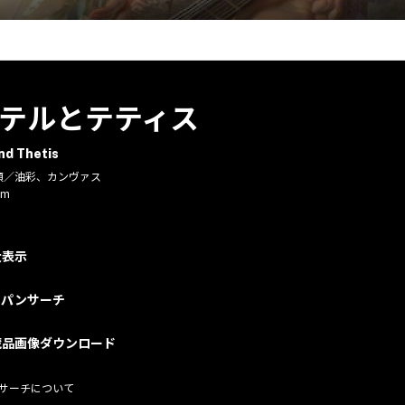
テルとテティス
nd Thetis
5年頃／油彩、カンヴァス
cm
大表示
ャパンサーチ
蔵品画像ダウンロード
サーチについて