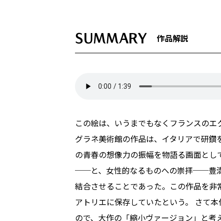
SUMMARY
作品解説
この絵は、いうまでもなくフランスのエク
グラネ美術館の作品は、イタリアで研鑽
の青春の想像力の振幅を物語る画面とし
──と、女性的なるものへの崇拝──豊
結合させることであった。この作品を非常
アトリエに保存していたという。 さて
ので、大作の「縮小ヴァージョン」と考