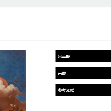
出品歴
来歴
参考文献