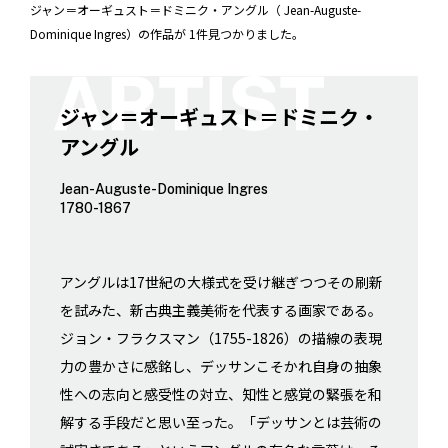
ジャン＝オーギュスト＝ドミニク・アングル（ Jean-Auguste-
Dominique Ingres）の作品が 1件見つかりました。
ジャン＝オーギュスト＝ドミニク・
アングル
Jean-Auguste-Dominique Ingres
1780-1867
アングルは17世紀の大様式を受け継ぎつつその刷新
を試みた、新古典主義美術を代表する画家である。
ジョン・フラクスマン（1755-1826）の描線の表現
力の豊かさに感銘し、デッサンこそかれ自身の抽象
性への志向と感受性の対立、知性と感覚の緊張を和
解する手段だと思い至った。「デッサンとは芸術の