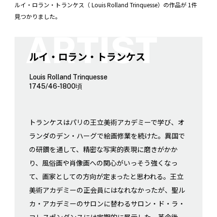
ルイ・ロラン・トランケス（ Louis Rolland Trinquesse）の作品が 1件
見つかりました。
ルイ・ロラン・トランケス
Louis Rolland Trinquesse
1745/46-1800頃
トランケスはパリの王立美術アカデミーで学び、オ
ランダのデン・ハーグで絵画修業を続けた。異国で
の研鑽を通して、精密な写実的表現に磨きがかか
り、風俗画や肖像画への関心がいっそう強くなっ
て、画家としての方向が定まったと思われる。王立
美術アカデミーの正会員にはなれなかったが、聖ル
カ・アカデミーのサロンに替わるサロン・ド・ラ・