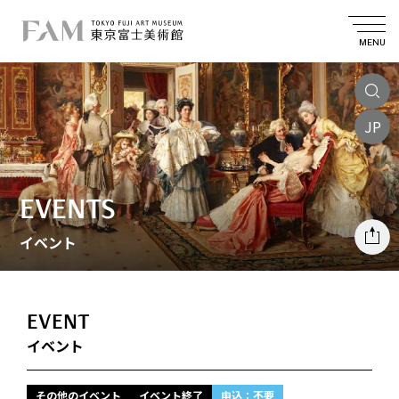
MENU
JP
EVENTS
イベント
EVENT
イベント
その他のイベント
イベント終了
申込：不要