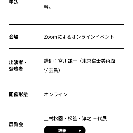
申込
料。
会場
Zoomによるオンラインイベント
講師：宮川謙一（東京富士美術館
出演者・
登壇者
学芸員）
開催形態
オンライン
上村松園・松篁・淳之 三代展
展覧会
詳細