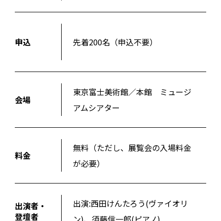
申込
先着200名（申込不要）
東京富士美術館／本館 ミュージ
会場
アムシアター
無料（ただし、展覧会の入場料金
料金
が必要）
出演:西田けんたろう(ヴァイオリ
出演者・
登壇者
ン)、須藤信一郎(ピアノ)