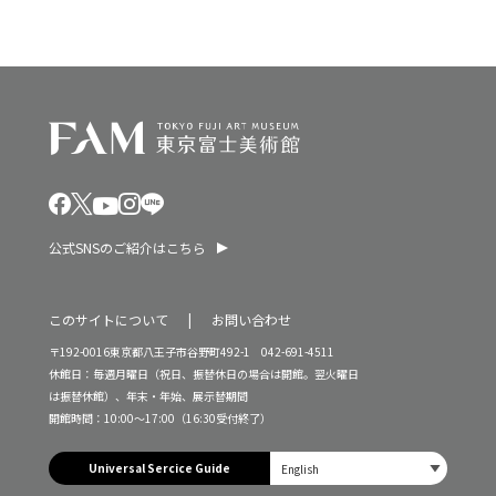
公式SNSのご紹介はこちら
このサイトについて
お問い合わせ
〒192-0016東京都八王子市谷野町492-1 042-691-4511
休館日：毎週月曜日（祝日、振替休日の場合は開館。翌火曜日
は振替休館）、年末・年始、展示替期間
開館時間：10:00～17:00（16:30受付終了）
Universal Sercice Guide