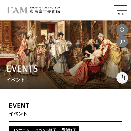
MENU
JP
EVENTS
イベント
EVENT
イベント
コンサート
イベント終了
受付終了