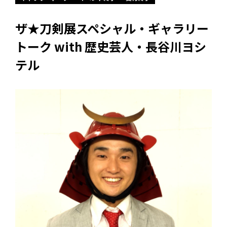
ザ★刀剣展スペシャル・ギャラリー
トーク with 歴史芸人・長谷川ヨシ
テル