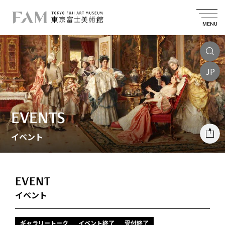
MENU
JP
EVENTS
イベント
EVENT
イベント
ギャラリートーク
イベント終了
受付終了