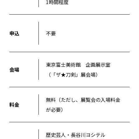
1時間程度
申込
不要
東京富士美術館 企画展示室
会場
（「ザ★刀剣」展会場）
無料（ただし、展覧会の入場料金
料金
が必要）
歴史芸人・長谷川ヨシテル