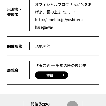
オフィシャルブログ「我が名をあ
出演者・
げよ、雲の上まで。」：
登壇者
http://ameblo.jp/yoshiteru-
hasegawa/
開催形態
現地開催
ザ★刀剣 ─ 千年の匠の技と美
展覧会
詳細
開催予定の