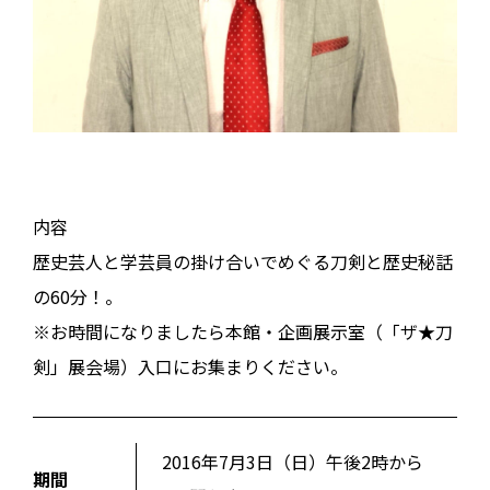
内容
歴史芸人と学芸員の掛け合いでめぐる刀剣と歴史秘話
の60分！。
※お時間になりましたら本館・企画展示室（「ザ★刀
剣」展会場）入口にお集まりください。
2016年7月3日（日）午後2時から
期間