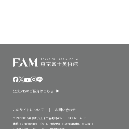
ン
を
表
示
公式SNSのご紹介はこちら
このサイトについて
お問い合わせ
〒192-0016東京都八王子市谷野町492-1 042-691-4511
休館日：毎週月曜日（祝日、振替休日の場合は開館。翌火曜日