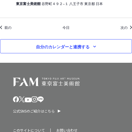
東京富士美術館
谷野町４９２−１ 八王子市 東京都 日本
イベント
イ
前の
今日
次の
自分のカレンダーと連携する
公式SNSのご紹介はこちら
このサイトについて
お問い合わせ