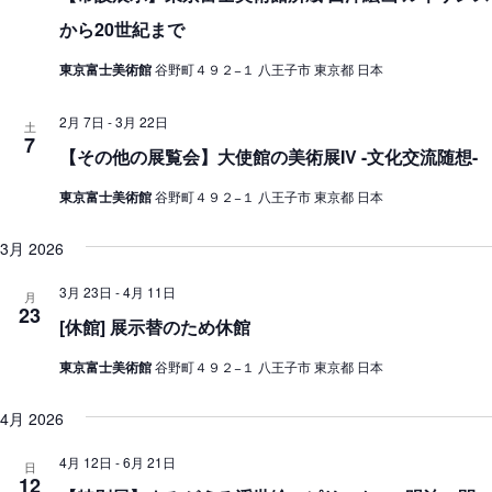
から20世紀まで
東京富士美術館
谷野町４９２−１ 八王子市 東京都 日本
2月 7日
-
3月 22日
土
7
【その他の展覧会】大使館の美術展IV -文化交流随想-
東京富士美術館
谷野町４９２−１ 八王子市 東京都 日本
3月 2026
3月 23日
-
4月 11日
月
23
[休館] 展示替のため休館
東京富士美術館
谷野町４９２−１ 八王子市 東京都 日本
4月 2026
4月 12日
-
6月 21日
日
12