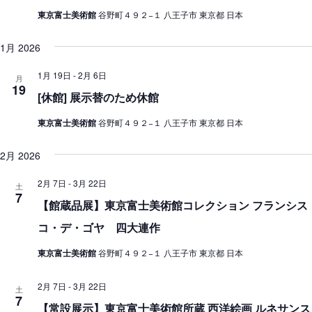
ン
東京富士美術館
谷野町４９２−１ 八王子市 東京都 日本
を
1月 2026
表
示
1月 19日
-
2月 6日
月
19
[休館] 展示替のため休館
東京富士美術館
谷野町４９２−１ 八王子市 東京都 日本
2月 2026
2月 7日
-
3月 22日
土
7
【館蔵品展】東京富士美術館コレクション フランシス
コ・デ・ゴヤ 四大連作
東京富士美術館
谷野町４９２−１ 八王子市 東京都 日本
2月 7日
-
3月 22日
土
7
【常設展示】東京富士美術館所蔵 西洋絵画 ルネサンス