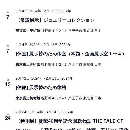
ン
1月 4日, 2024年
-
2月 12日, 2024年
水
を
7
【常設展示】ジュエリーコレクション
表
示
東京富士美術館
谷野町４９２−１ 八王子市 東京都 日本
1月 4日, 2024年
-
2月 12日, 2024年
水
7
[休室] 展示替のため休室（本館・企画展示室１〜４）
東京富士美術館
谷野町４９２−１ 八王子市 東京都 日本
2月 13日, 2024年
-
2月 23日, 2024年
火
13
[休館] 展示替のため休館
東京富士美術館
谷野町４９２−１ 八王子市 東京都 日本
2月 24日, 2024年
-
3月 24日, 2024年
土
24
【特別展】開館40周年記念 源氏物語 THE TALE OF