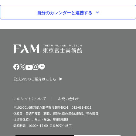
自分のカレンダーと連携する
公式SNSのご紹介はこちら
このサイトについて
お問い合わせ
〒192-0016東京都八王子市谷野町492-1 042-691-4511
休館日：毎週月曜日（祝日、振替休日の場合は開館。翌火曜日
は振替休館）、年末・年始、展示替期間
開館時間：10:00～17:00（16:30受付終了）