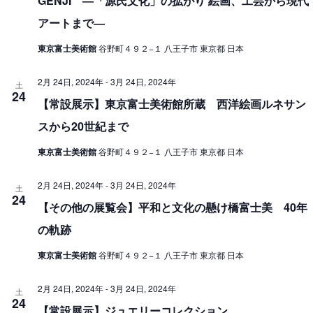
GENJI ―「源氏文化」の拡がり 絵画、工芸から現代
アートまで―
東京富士美術館
谷野町４９２−１ 八王子市 東京都 日本
2月 24日, 2024年
-
3月 24日, 2024年
土
24
【常設展示】東京富士美術館所蔵 西洋絵画ルネサン
スから20世紀まで
東京富士美術館
谷野町４９２−１ 八王子市 東京都 日本
2月 24日, 2024年
-
3月 24日, 2024年
土
24
【その他の展覧会】平和と文化の懸け橋富士美 40年
の軌跡
東京富士美術館
谷野町４９２−１ 八王子市 東京都 日本
2月 24日, 2024年
-
3月 24日, 2024年
土
24
【常設展示】ジュエリーコレクション