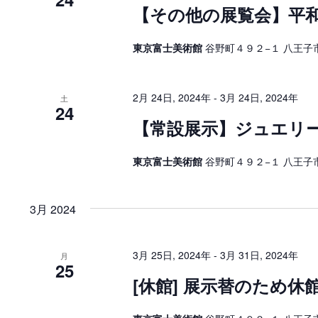
【その他の展覧会】平和
東京富士美術館
谷野町４９２−１ 八王子市
2月 24日, 2024年
-
3月 24日, 2024年
土
24
【常設展示】ジュエリ
東京富士美術館
谷野町４９２−１ 八王子市
3月 2024
3月 25日, 2024年
-
3月 31日, 2024年
月
25
[休館] 展示替のため休