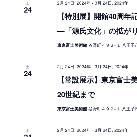
2月 24日, 2024年
-
3月 24日, 2024年
土
24
【特別展】開館40周年記念 
―「源氏文化」の拡が
東京富士美術館
谷野町４９２−１ 八王子市
2月 24日, 2024年
-
3月 24日, 2024年
土
24
【常設展示】東京富士
20世紀まで
東京富士美術館
谷野町４９２−１ 八王子市
2月 24日, 2024年
-
3月 24日, 2024年
土
24