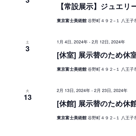
【常設展示】ジュエリ
東京富士美術館
谷野町４９２−１ 八王子市
1月 4日, 2024年
-
2月 12日, 2024年
土
3
[休室] 展示替のため
東京富士美術館
谷野町４９２−１ 八王子市
2月 13日, 2024年
-
2月 23日, 2024年
火
13
[休館] 展示替のため休
東京富士美術館
谷野町４９２−１ 八王子市