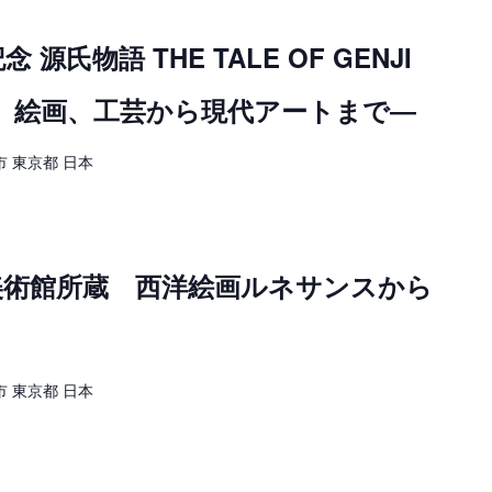
源氏物語 THE TALE OF GENJI
り 絵画、工芸から現代アートまで―
 東京都 日本
美術館所蔵 西洋絵画ルネサンスから
 東京都 日本