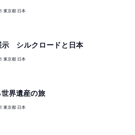
 東京都 日本
展示 シルクロードと日本
 東京都 日本
る世界遺産の旅
 東京都 日本