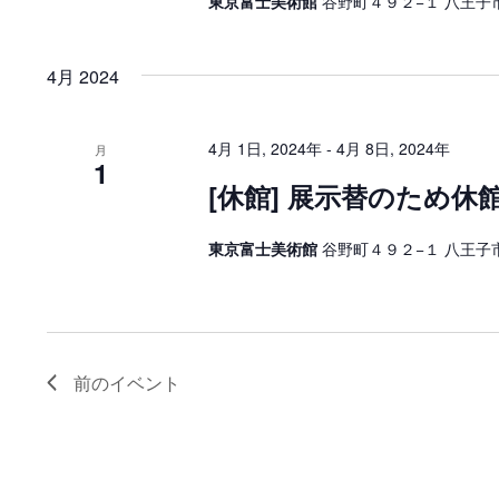
東京富士美術館
谷野町４９２−１ 八王子市
4月 2024
4月 1日, 2024年
-
4月 8日, 2024年
月
1
[休館] 展示替のため休
東京富士美術館
谷野町４９２−１ 八王子市
前の
イベント