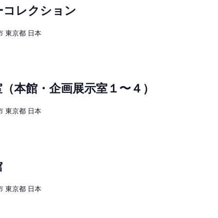
ーコレクション
 東京都 日本
休室（本館・企画展示室１〜４）
 東京都 日本
館
 東京都 日本