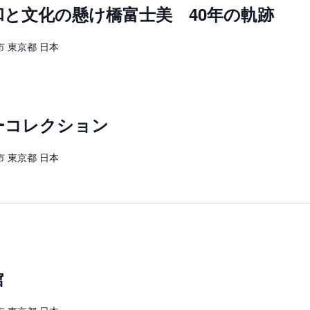
と文化の懸け橋富士美 40年の軌跡
 東京都 日本
ーコレクション
 東京都 日本
館