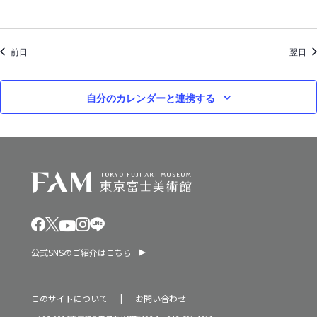
ン
2
を
6
前日
表
翌日
年
示
自分のカレンダーと連携する
公式SNSのご紹介はこちら
このサイトについて
お問い合わせ