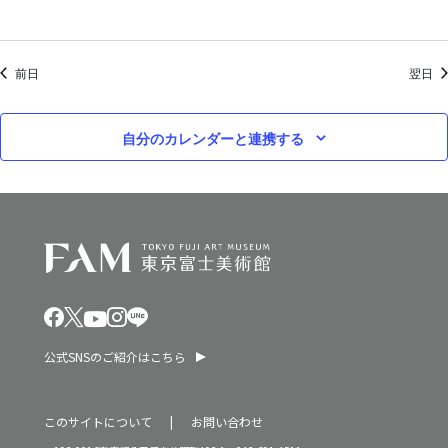
ン
0
を
2
前日
表
翌日
5
示
年
自分のカレンダーと連携する
公式SNSのご紹介はこちら
このサイトについて
お問い合わせ