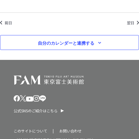
ン
2
を
0
前日
表
翌日
2
示
5
自分のカレンダーと連携する
年
公式SNSのご紹介はこちら
このサイトについて
お問い合わせ