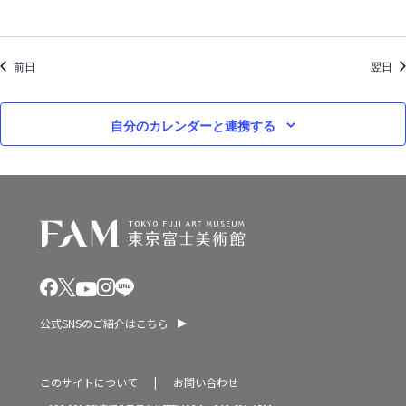
ン
2
を
0
前日
表
翌日
2
示
5
自分のカレンダーと連携する
年
公式SNSのご紹介はこちら
このサイトについて
お問い合わせ