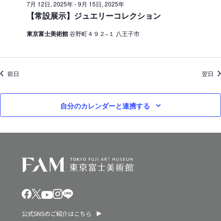
7月 12日, 2025年
-
9月 15日, 2025年
ン
0
【常設展示】ジュエリーコレクション
を
2
東京富士美術館
谷野町４９２−１ 八王子市
表
5
示
年
前日
翌日
自分のカレンダーと連携する
公式SNSのご紹介はこちら