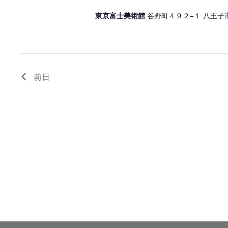
東京富士美術館
谷野町４９２−１ 八王子
前日