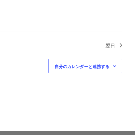
翌日
自分のカレンダーと連携する