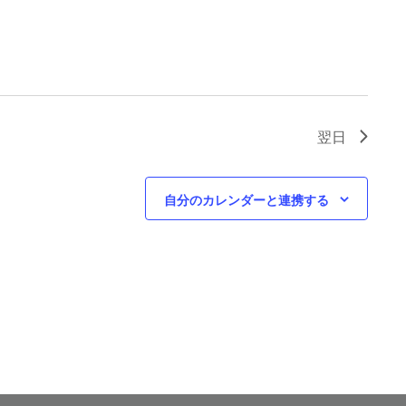
翌日
自分のカレンダーと連携する