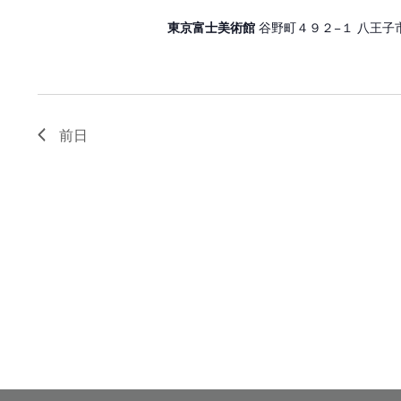
東京富士美術館
谷野町４９２−１ 八王子
前日