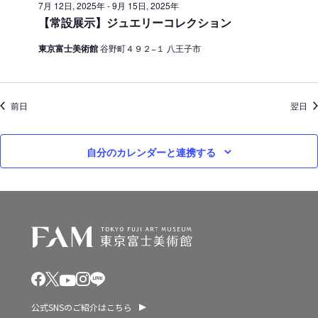
7月 12日, 2025年
-
9月 15日, 2025年
ン
2
【常設展示】ジュエリーコレクション
を
5
東京富士美術館
谷野町４９２−１ 八王子市
表
年
示
前日
翌日
自分のカレンダーと連携する
公式SNSのご紹介はこちら